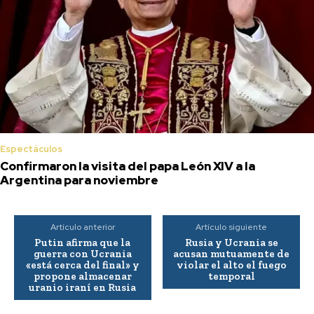
Espectáculos
Confirmaron la visita del papa León XIV a la
Argentina para noviembre
Artículo anterior
Artículo siguiente
Putin afirma que la
Rusia y Ucrania se
guerra con Ucrania
acusan mutuamente de
«está cerca del final» y
violar el alto el fuego
propone almacenar
temporal
uranio iraní en Rusia