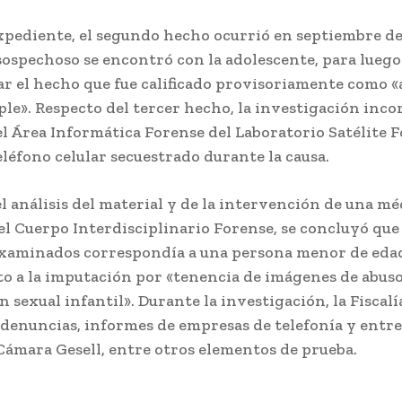
xpediente, el segundo hecho ocurrió en septiembre de
sospechoso se encontró con la adolescente, para luego
ar el hecho que fue calificado provisoriamente como 
ple». Respecto del tercer hecho, la investigación inc
l Área Informática Forense del Laboratorio Satélite 
eléfono celular secuestrado durante la causa.
el análisis del material y de la intervención de una mé
el Cuerpo Interdisciplinario Forense, se concluyó que
xaminados correspondía a una persona menor de edad
to a la imputación por «tenencia de imágenes de abuso
 sexual infantil». Durante la investigación, la Fiscalí
denuncias, informes de empresas de telefonía y entre
ámara Gesell, entre otros elementos de prueba.