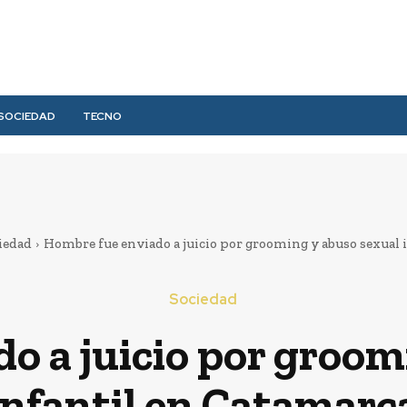
SOCIEDAD
TECNO
iedad
Hombre fue enviado a juicio por grooming y abuso sexual in
Sociedad
o a juicio por groom
infantil en Catamarc