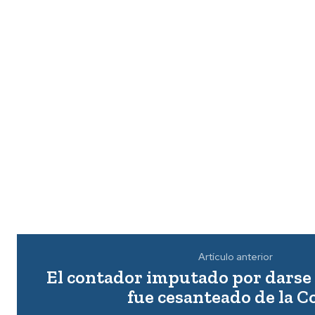
Artículo anterior
El contador imputado por darse
fue cesanteado de la C