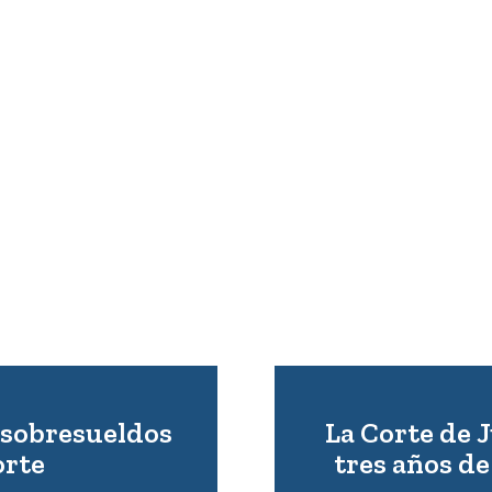
 sobresueldos
La Corte de 
orte
tres años de