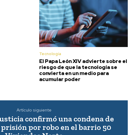
Tecnología
El Papa León XIV advierte sobre el
riesgo de que la tecnología se
convierta en un medio para
acumular poder
Artículo siguiente
Justicia confirmó una condena de
 prisión por robo en el barrio 50