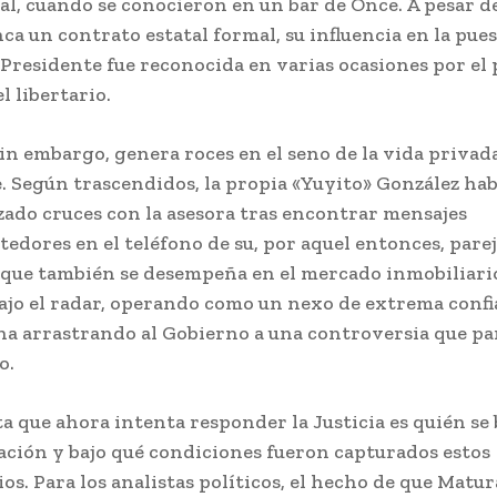
al, cuando se conocieron en un bar de Once. A pesar d
ca un contrato estatal formal, su influencia en la pue
 Presidente fue reconocida en varias ocasiones por el
l libertario.
sin embargo, genera roces en el seno de la vida privad
. Según trascendidos, la propia «Yuyito» González hab
ado cruces con la asesora tras encontrar mensajes
dores en el teléfono de su, por aquel entonces, parej
que también se desempeña en el mercado inmobiliari
ajo el radar, operando como un nexo de extrema confi
a arrastrando al Gobierno a una controversia que pa
o.
a que ahora intenta responder la Justicia es quién se 
tración y bajo qué condiciones fueron capturados estos
os. Para los analistas políticos, el hecho de que Matu