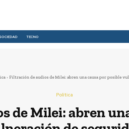
SOCIEDAD
TECNO
ica
Filtración de audios de Milei: abren una causa por posible vul
Política
os de Milei: abren un
lneración de seguri