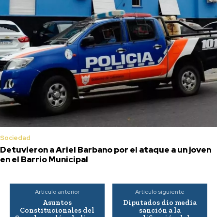
Sociedad
Detuvieron a Ariel Barbano por el ataque a un joven
en el Barrio Municipal
Artículo anterior
Artículo siguiente
Asuntos
Diputados dio media
Constitucionales del
sanción a la