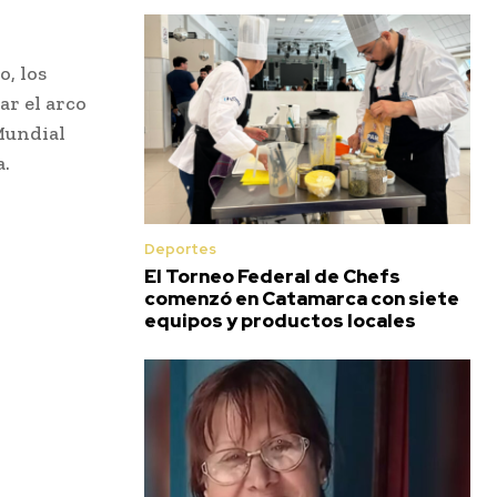
o, los
ar el arco
Mundial
a.
Deportes
El Torneo Federal de Chefs
comenzó en Catamarca con siete
equipos y productos locales