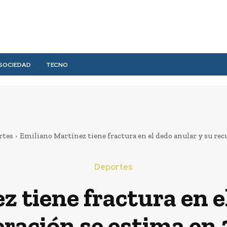
SOCIEDAD
TECNO
rtes
Emiliano Martínez tiene fractura en el dedo anular y su recu
Deportes
 tiene fractura en e
ración se estima en 