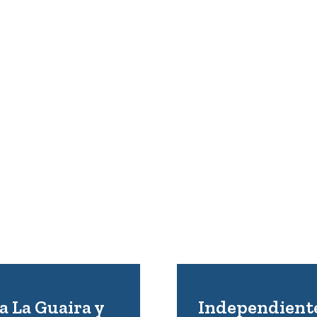
a La Guaira y
Independiente