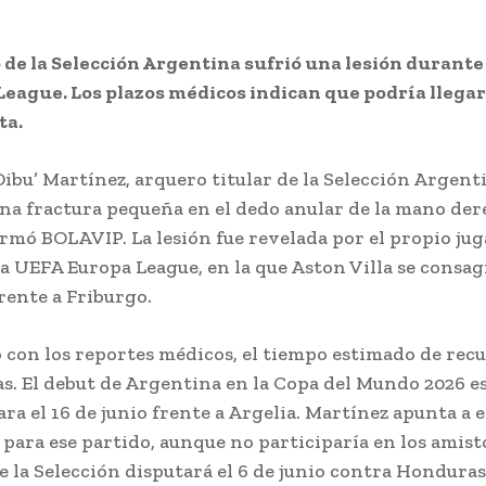
 de la Selección Argentina sufrió una lesión durante l
League. Los plazos médicos indican que podría llegar
ta.
Dibu’ Martínez, arquero titular de la Selección Argent
na fractura pequeña en el dedo anular de la mano der
rmó BOLAVIP. La lesión fue revelada por el propio jug
 la UEFA Europa League, en la que Aston Villa se consa
ente a Friburgo.
 con los reportes médicos, el tiempo estimado de rec
ías. El debut de Argentina en la Copa del Mundo 2026 e
ra el 16 de junio frente a Argelia. Martínez apunta a 
 para ese partido, aunque no participaría en los amist
e la Selección disputará el 6 de junio contra Honduras 