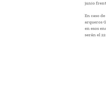
junio frent
En caso de
arqueros G
en esos en
serán el 22