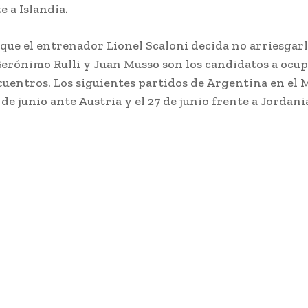
e a Islandia.
 que el entrenador Lionel Scaloni decida no arriesgarl
erónimo Rulli y Juan Musso son los candidatos a ocup
cuentros. Los siguientes partidos de Argentina en el 
 de junio ante Austria y el 27 de junio frente a Jordani