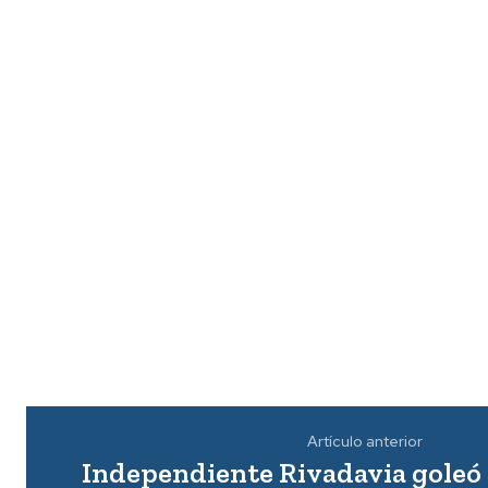
Artículo anterior
Independiente Rivadavia goleó 