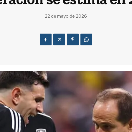
22 de mayo de 2026