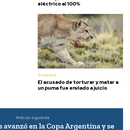
eléctrico al 100%
Sociedad
El acusado de torturar y matar a
un puma fue enviado a juicio
Artículo siguiente
 avanzó en la Copa Argentina y se