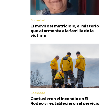
Sociedad
El móvil del matricidio, el misterio
que atormenta a la familia de la
víctima
Sociedad
Contuvieron el incendio en El
Rodeo y restablecieron el servicio