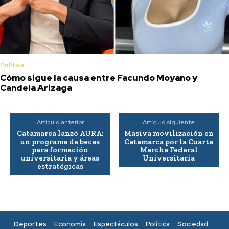
Política
Cómo sigue la causa entre Facundo Moyano y
Candela Arizaga
Artículo anterior
Artículo siguiente
Catamarca lanzó AURA:
Masiva movilización en
un programa de becas
Catamarca por la Cuarta
para formación
Marcha Federal
universitaria y áreas
Universitaria
estratégicas
Deportes
Economía
Espectáculos
Política
Sociedad