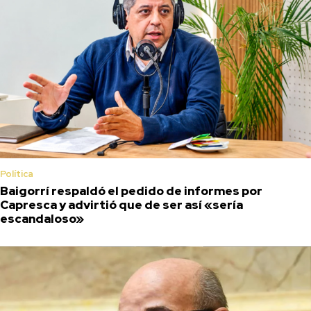
Política
Baigorrí respaldó el pedido de informes por
Capresca y advirtió que de ser así «sería
escandaloso»