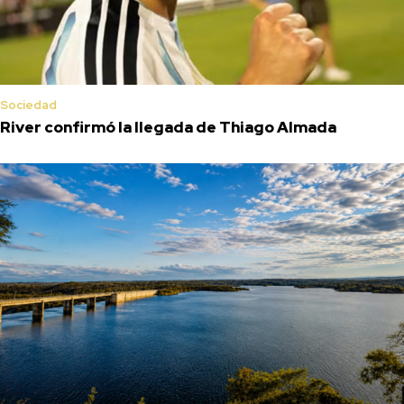
Sociedad
River confirmó la llegada de Thiago Almada