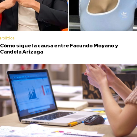
Política
Cómo sigue la causa entre Facundo Moyano y
Candela Arizaga