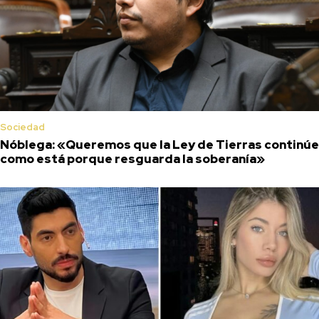
Sociedad
Nóblega: «Queremos que la Ley de Tierras continúe
como está porque resguarda la soberanía»