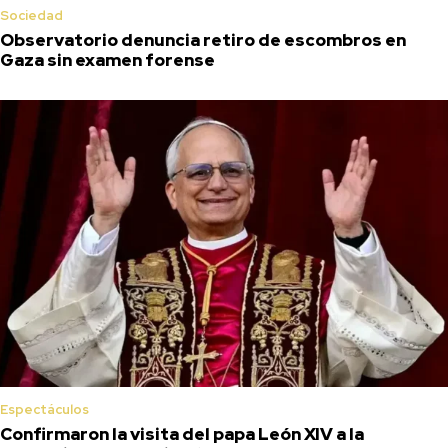
Sociedad
Observatorio denuncia retiro de escombros en
Gaza sin examen forense
Espectáculos
Confirmaron la visita del papa León XIV a la