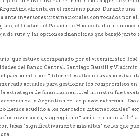
 que utilizará para hacer frente a los pagos de venc
Argentina afronta en el mediano plazo. Durante una
a ante inversores internacionales convocados por e
ton, el titular del Palacio de Hacienda dio a conocer 
ja de ruta y las opciones financieras que barajó junto 
ario, que estuvo acompañado por el viceministro José 
ridades del Banco Central, Santiago Bausili y Vladimi
 el país cuenta con “diferentes alternativas más barata
 mercado actuales para gestionar los compromisos en 
la estrategia de financiamiento, el ministro fue taxat
 ausencia de la Argentina en las plazas externas. “Esa 
 no hemos acudido a los mercados internacionales”, ex
e los inversores, y agregó que “sería irresponsable” ac
on tasas “significativamente más altas” de las que pu
ora.