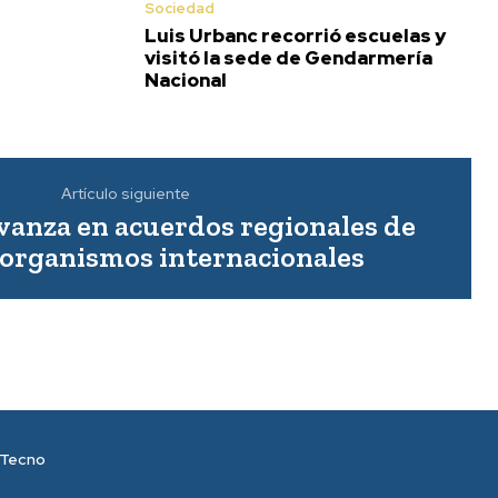
Sociedad
Luis Urbanc recorrió escuelas y
visitó la sede de Gendarmería
Nacional
Artículo siguiente
vanza en acuerdos regionales de
n organismos internacionales
Tecno