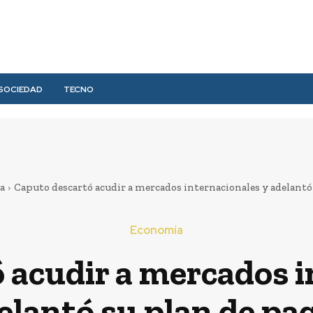
SOCIEDAD
TECNO
a
Caputo descartó acudir a mercados internacionales y adelantó
Economía
 acudir a mercados i
elantó su plan de pa