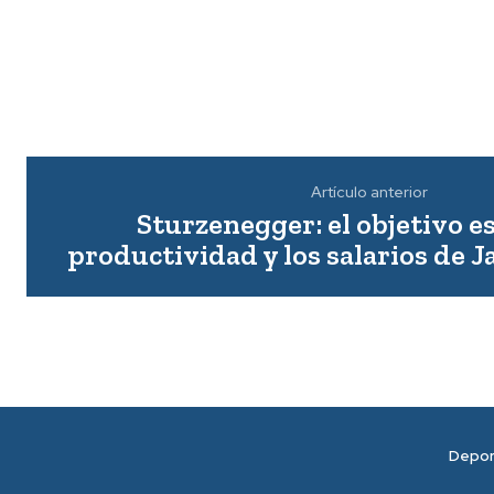
Artículo anterior
Sturzenegger: el objetivo es
productividad y los salarios de J
Depo