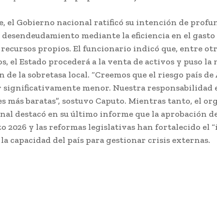
, el Gobierno nacional ratificó su intención de profun
 desendeudamiento mediante la eficiencia en el gasto 
 recursos propios. El funcionario indicó que, entre ot
, el Estado procederá a la venta de activos y puso la 
 de la sobretasa local. “Creemos que el riesgo país d
r significativamente menor. Nuestra responsabilidad e
es más baratas”, sostuvo Caputo. Mientras tanto, el o
nal destacó en su último informe que la aprobación d
o 2026 y las reformas legislativas han fortalecido el 
 la capacidad del país para gestionar crisis externas.