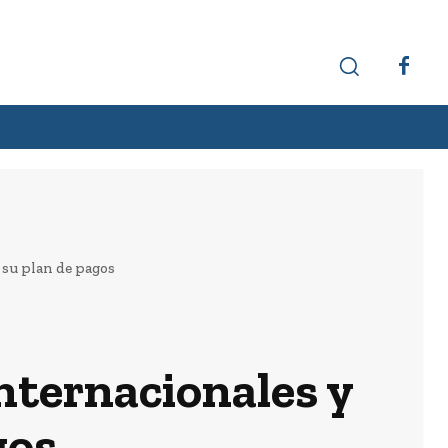
Hechos interesantes
Curiosidades
 su plan de pagos
nternacionales y
gos