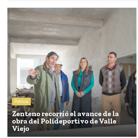
Política
Zenteno recorrió el avance de la
obra del Polideportivo de Valle
Viejo