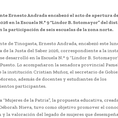
nte Ernesto Andrada encabezó el acto de apertura de
026 en la Escuela N.° 9 “Lindor B. Sotomayor” del dist
n la participación de seis escuelas de la zona norte.
nte de Tinogasta, Ernesto Andrada, encabezó este lune
a de la Justa del Saber 2026, correspondiente a la inst
 se desarrolló en la Escuela N.° 9 “Lindor B. Sotomayor
l Puesto. Lo acompañaron la senadora provincial Pamel
e la institución Cristian Muñoz, el secretario de Gobi
Moreno, además de docentes y estudiantes de los
ientos participantes.
a “Mujeres de la Patria”, la propuesta educativa, creada
Déborah Nieva, tuvo como objetivo promover el cono
ón y la valoración del legado de mujeres que desempeñ