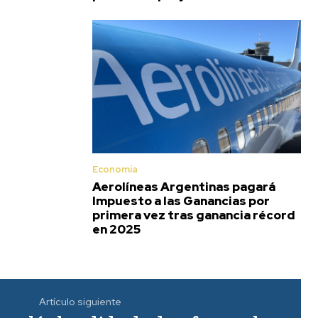
Economía
Aerolíneas Argentinas pagará
Impuesto a las Ganancias por
primera vez tras ganancia récord
en 2025
Artículo siguiente