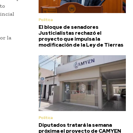
to
incial
Política
El bloque de senadores
Justicialistas rechazó el
or la
proyecto que impulsa la
modificación de la Ley de Tierras
Política
Diputados tratará la semana
próxima el proyecto de CAMYEN