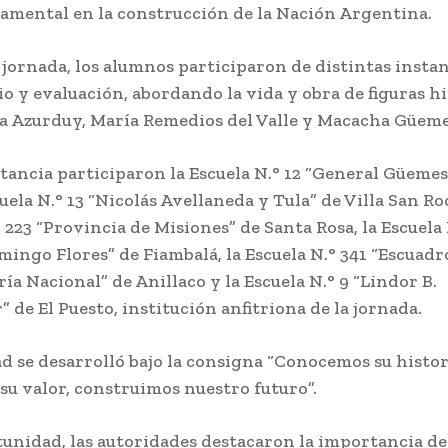
amental en la construcción de la Nación Argentina.
 jornada, los alumnos participaron de distintas instan
o y evaluación, abordando la vida y obra de figuras hi
 Azurduy, María Remedios del Valle y Macacha Güeme
stancia participaron la Escuela N.° 12 “General Güemes
cuela N.° 13 “Nicolás Avellaneda y Tula” de Villa San Ro
 223 “Provincia de Misiones” de Santa Rosa, la Escuela 
mingo Flores” de Fiambalá, la Escuela N.° 341 “Escuadr
a Nacional” de Anillaco y la Escuela N.° 9 “Lindor B.
 de El Puesto, institución anfitriona de la jornada.
ad se desarrolló bajo la consigna “Conocemos su histor
u valor, construimos nuestro futuro”.
tunidad, las autoridades destacaron la importancia de