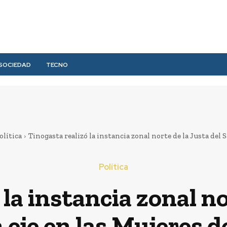
SOCIEDAD
TECNO
olítica
Tinogasta realizó la instancia zonal norte de la Justa del S
Política
la instancia zonal no
 eje en las Mujeres de