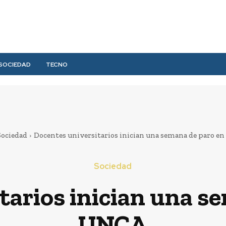
SOCIEDAD
TECNO
Sociedad
Docentes universitarios inician una semana de paro e
Sociedad
tarios inician una se
UNCA