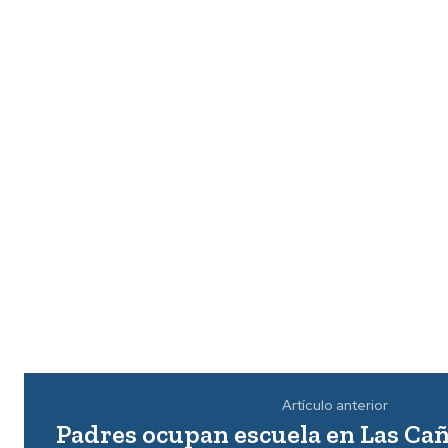
Artículo anterior
Padres ocupan escuela en Las Cañ