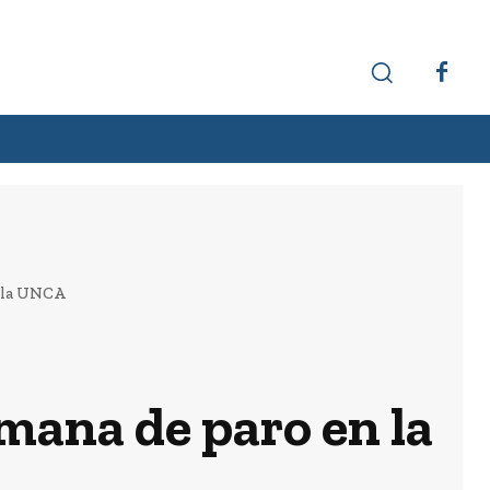
Hechos interesantes
Curiosidades
n la UNCA
mana de paro en la