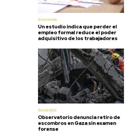
Economía
Un estudio indica que perder el
empleo formal reduce el poder
adquisitivo de los trabajadores
Sociedad
Observatorio denuncia retiro de
escombros en Gaza sin examen
forense