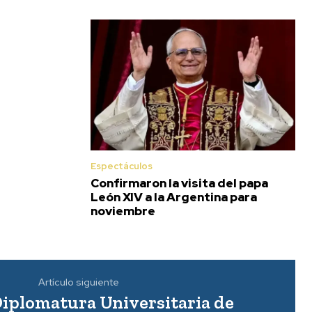
Espectáculos
Confirmaron la visita del papa
León XIV a la Argentina para
noviembre
Artículo siguiente
 Diplomatura Universitaria de