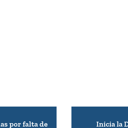
as por falta de
Inicia la