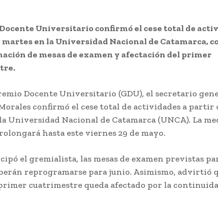
Docente Universitario confirmó el cese total de acti
 martes en la Universidad Nacional de Catamarca, c
ación de mesas de examen y afectación del primer
tre.
remio Docente Universitario (GDU), el secretario gen
orales confirmó el cese total de actividades a partir 
la Universidad Nacional de Catamarca (UNCA). La me
prolongará hasta este viernes 29 de mayo.
cipó el gremialista, las mesas de examen previstas pa
erán reprogramarse para junio. Asimismo, advirtió q
 primer cuatrimestre queda afectado por la continuida