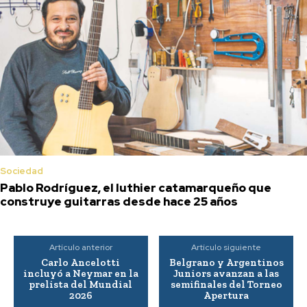
Sociedad
Pablo Rodríguez, el luthier catamarqueño que
construye guitarras desde hace 25 años
Artículo anterior
Artículo siguiente
Carlo Ancelotti
Belgrano y Argentinos
incluyó a Neymar en la
Juniors avanzan a las
prelista del Mundial
semifinales del Torneo
2026
Apertura