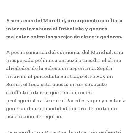
A semanas del Mundial, un supuesto conflicto
interno involucra al futbolista y genera
malestar entre las parejas de otros jugadores.
A pocas semanas del comienzo del Mundial, una
inesperada polémica empezó a sacudir el clima
alrededor de la Selección argentina. Según
informó el periodista Santiago Riva Roy en
Bondi, el foco está puesto en un supuesto
conflicto interno que tendría como
protagonista a Leandro Paredes y que ya estaría
generando incomodidad dentro del entorno
más íntimo del equipo.
De acuerdo con Riva Roy, la situación se desató