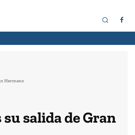
Hechos interesantes
Curiosidades
Gran Hermano
 su salida de Gran