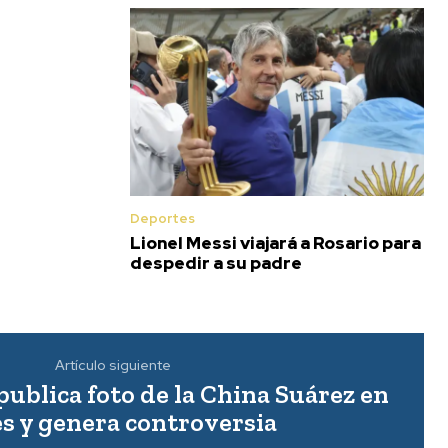
Deportes
Lionel Messi viajará a Rosario para
despedir a su padre
Artículo siguiente
publica foto de la China Suárez en
s y genera controversia