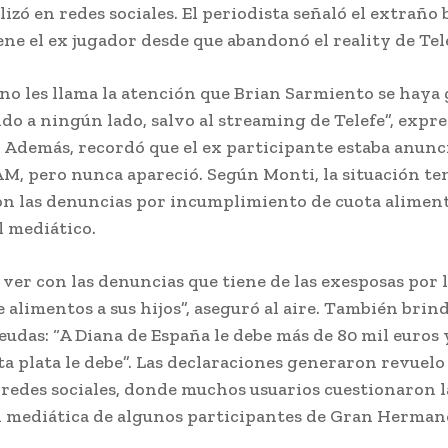
lizó en redes sociales. El periodista señaló el extraño b
ne el ex jugador desde que abandonó el reality de Tel
 no les llama la atención que Brian Sarmiento se haya
ido a ningún lado, salvo al streaming de Telefe”, expre
 Además, recordó que el ex participante estaba anunc
LAM, pero nunca apareció. Según Monti, la situación te
on las denuncias por incumplimiento de cuota alimen
l mediático.
 ver con las denuncias que tiene de las exesposas por 
 alimentos a sus hijos”, aseguró al aire. También brind
eudas: “A Diana de España le debe más de 80 mil euros y
ta plata le debe”. Las declaraciones generaron revuelo 
 redes sociales, donde muchos usuarios cuestionaron l
 mediática de algunos participantes de Gran Herman