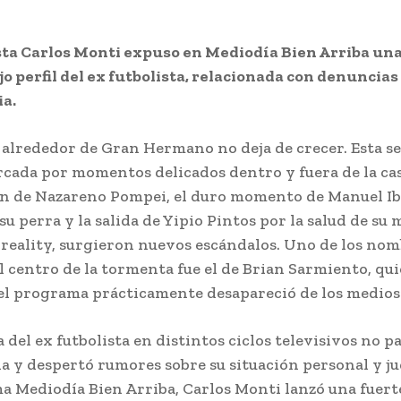
sta Carlos Monti expuso en Mediodía Bien Arriba una
ajo perfil del ex futbolista, relacionada con denuncias
a.
 alrededor de Gran Hermano no deja de crecer. Esta 
cada por momentos delicados dentro y fuera de la cas
n de Nazareno Pompei, el duro momento de Manuel Ib
u perra y la salida de Yipio Pintos por la salud de su 
 reality, surgieron nuevos escándalos. Uno de los no
l centro de la tormenta fue el de Brian Sarmiento, qu
del programa prácticamente desapareció de los medios
 del ex futbolista en distintos ciclos televisivos no p
a y despertó rumores sobre su situación personal y jud
a Mediodía Bien Arriba, Carlos Monti lanzó una fuert