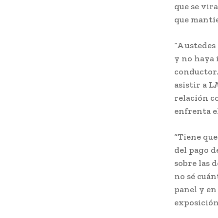
que se vira
que mantie
“A ustedes
y no haya 
conductor.
asistir a 
relación c
enfrenta e
“Tiene que
del pago de
sobre las d
no sé cuán
panel y en
exposición