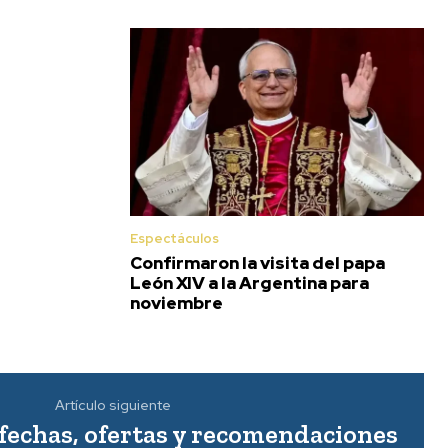
Espectáculos
Confirmaron la visita del papa
León XIV a la Argentina para
noviembre
Artículo siguiente
 fechas, ofertas y recomendaciones