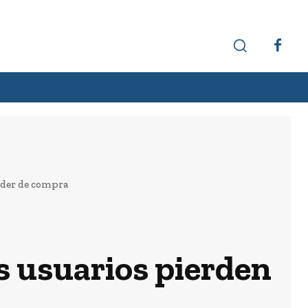
Hechos interesantes
Curiosidades
poder de compra
os usuarios pierden