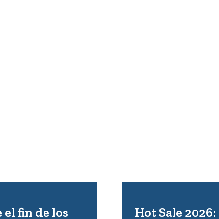
l fin de los
Hot Sale 2026: