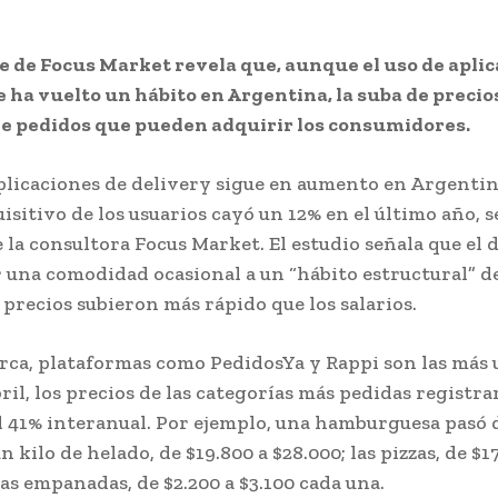
 de Focus Market revela que, aunque el uso de aplic
e ha vuelto un hábito en Argentina, la suba de precio
e pedidos que pueden adquirir los consumidores.
aplicaciones de delivery sigue en aumento en Argentin
isitivo de los usuarios cayó un 12% en el último año, 
 la consultora Focus Market. El estudio señala que el 
r una comodidad ocasional a un “hábito estructural” 
 precios subieron más rápido que los salarios.
ca, plataformas como PedidosYa y Rappi son las más u
ril, los precios de las categorías más pedidas registr
l 41% interanual. Por ejemplo, una hamburguesa pasó 
un kilo de helado, de $19.800 a $28.000; las pizzas, de $17
las empanadas, de $2.200 a $3.100 cada una.