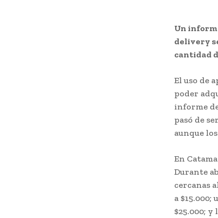
Un informe
delivery s
cantidad d
El uso de 
poder adqu
informe de
pasó de se
aunque los
En Catamar
Durante ab
cercanas a
a $15.000; 
$25.000; y 