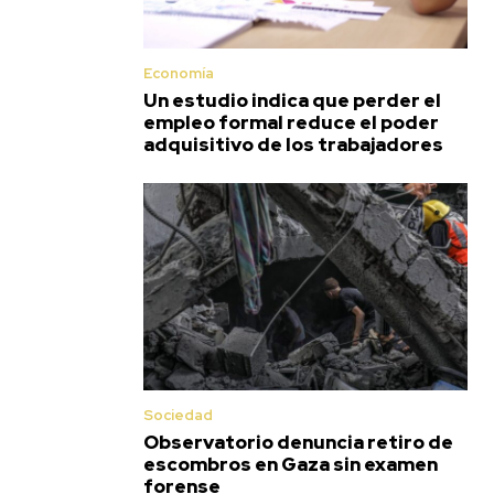
Economía
Un estudio indica que perder el
empleo formal reduce el poder
adquisitivo de los trabajadores
Sociedad
Observatorio denuncia retiro de
escombros en Gaza sin examen
forense