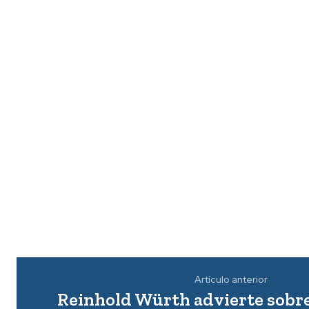
Artículo anterior
Reinhold Würth advierte sobre e