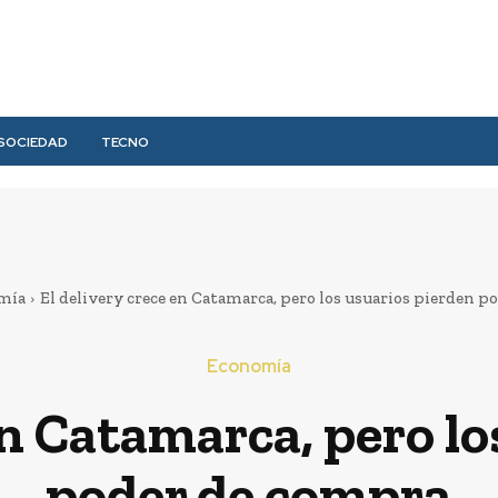
SOCIEDAD
TECNO
mía
El delivery crece en Catamarca, pero los usuarios pierden 
Economía
en Catamarca, pero l
poder de compra