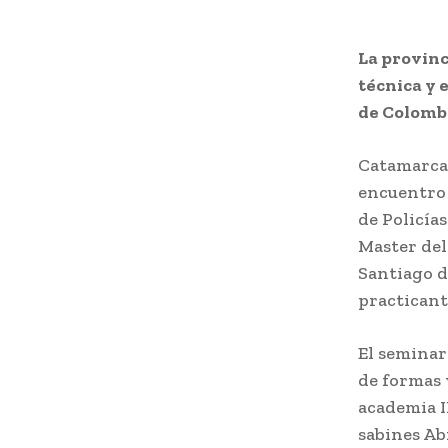
La provinc
técnica y 
de Colomb
Catamarca 
encuentro 
de Policía
Master del
Santiago d
practicant
El seminar
de formas 
academia I
sabines Abr