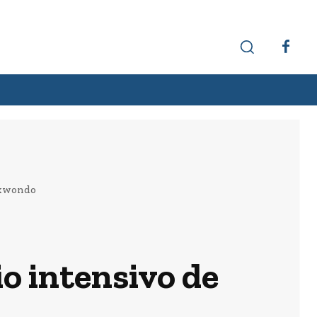
Hechos interesantes
Curiosidades
ekwondo
o intensivo de