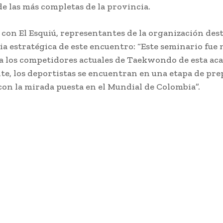
e las más completas de la provincia.
 con El Esquiú, representantes de la organización des
a estratégica de este encuentro: “Este seminario fue 
 a los competidores actuales de Taekwondo de esta ac
e, los deportistas se encuentran en una etapa de pr
con la mirada puesta en el Mundial de Colombia”.