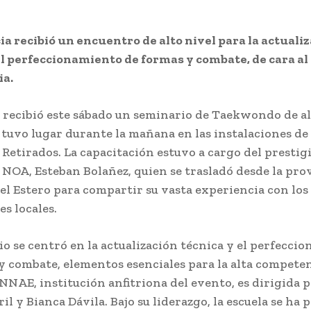
ia recibió un encuentro de alto nivel para la actuali
el perfeccionamiento de formas y combate, de cara a
ia.
recibió este sábado un seminario de Taekwondo de alt
tuvo lugar durante la mañana en las instalaciones de
s Retirados. La capacitación estuvo a cargo del prestig
 NOA, Esteban Bolañez, quien se trasladó desde la pro
el Estero para compartir su vasta experiencia con los
es locales.
io se centró en la actualización técnica y el perfecci
y combate, elementos esenciales para la alta competen
NNAE, institución anfitriona del evento, es dirigida p
il y Bianca Dávila. Bajo su liderazgo, la escuela se ha