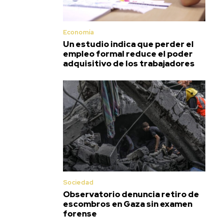
Economía
Un estudio indica que perder el
empleo formal reduce el poder
adquisitivo de los trabajadores
Sociedad
Observatorio denuncia retiro de
escombros en Gaza sin examen
forense