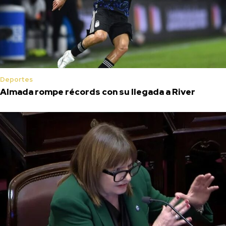
Deportes
Almada rompe récords con su llegada a River