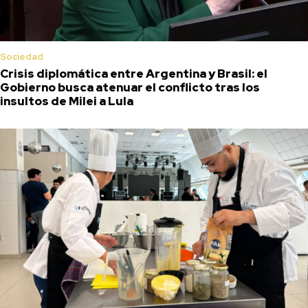
Sociedad
Crisis diplomática entre Argentina y Brasil: el
Gobierno busca atenuar el conflicto tras los
insultos de Milei a Lula