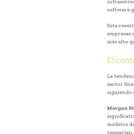
infraestru
software g
Esta reest
empresas c
más alto q
El cont
La tendenc
sector fin
siguiendo 
Morgan St
significat
modelos de
requerían 