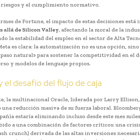
 riesgos y el cumplimiento normativo.
rmes de Fortune, el impacto de estas decisiones está
allá de Silicon Valley
, afectando la moral de la indus
do la estabilidad del empleo en el sector de Alta Tecn
eta es clara: la automatización no es una opción, sino 
 paso natural» para sostener la competitividad en el d
rso y modelos de lenguaje propios.
 el desafío del flujo de caja
te, la multinacional Oracle, liderada por Larry Ellison
una reducción masiva de su fuerza laboral. Bloomber
pañía estaría eliminando incluso desde este mes miles
bido a una combinación de factores críticos: una crisi
cash crunch) derivada de las altas inversiones necesari