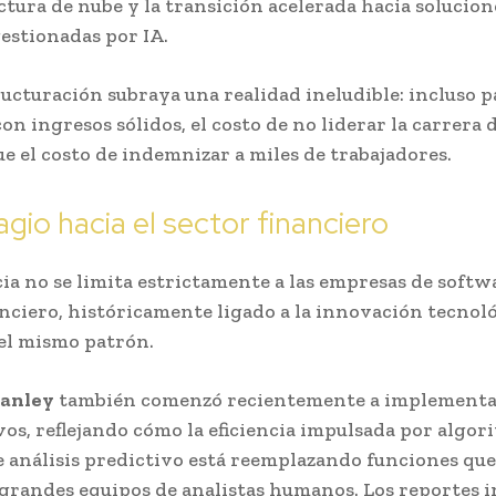
ctura de nube y la transición acelerada hacia solucion
estionadas por IA.
ructuración subraya una realidad ineludible: incluso p
on ingresos sólidos,
el costo de no liderar la carrera d
ue el costo de indemnizar a miles de trabajadores
.
agio hacia el sector financiero
ia no se limita estrictamente a las empresas de softwa
anciero, históricamente ligado a la innovación tecnoló
el mismo patrón.
anley
también comenzó recientemente a implementa
ivos, reflejando cómo la eficiencia impulsada por algor
 análisis predictivo está reemplazando funciones que
grandes equipos de analistas humanos. Los reportes 