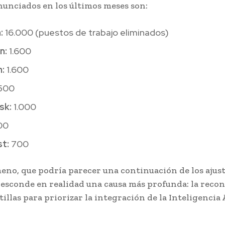
nunciados en los últimos meses son:
:
16.000 (puestos de trabajo eliminados)
an:
1.600
n:
1.600
500
sk:
1.000
00
st:
700
eno, que podría parecer una continuación de los ajust
esconde en realidad una causa más profunda: la recon
tillas para priorizar la integración de la Inteligencia A