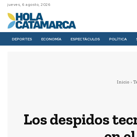
jueves, 6 agosto, 2026
DEPORTES
ECONOMÍA
ESPECTÁCULOS
POLÍTICA
Inicio
T
Los despidos tec
en e