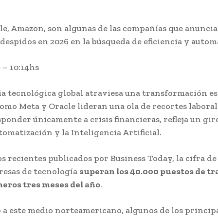
le, Amazon, son algunas de las compañías que anunci
 despidos en 2026 en la búsqueda de eficiencia y autom
6
– 10:14hs
ia tecnológica global atraviesa una transformación es
omo Meta y Oracle lideran una ola de recortes laboral
sponder únicamente a crisis financieras, refleja un gi
tomatización y la Inteligencia Artificial.
s recientes publicados por Business Today, la cifra de
resas de tecnología
superan los 40.000 puestos de tra
meros tres meses del año
.
 a este medio norteamericano, algunos de los princip