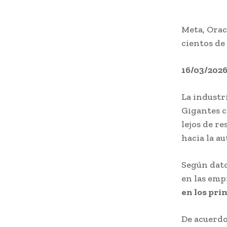
Meta, Orac
cientos de
16/03/202
La industr
Gigantes c
lejos de re
hacia la au
Según dato
en las emp
en los pri
De acuerdo