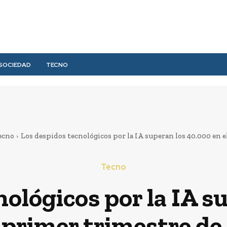
SOCIEDAD
TECNO
ecno
Los despidos tecnológicos por la IA superan los 40.000 en el
Tecno
nológicos por la IA s
l primer trimestre de