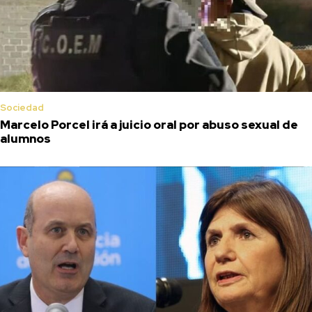
Sociedad
Marcelo Porcel irá a juicio oral por abuso sexual de
alumnos