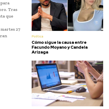
 para
oro. Tras
sta que
l martes 27
tran
Política
Cómo sigue la causa entre
Facundo Moyano y Candela
Arizaga