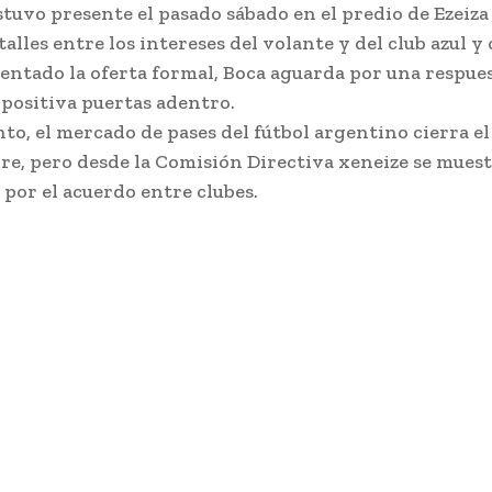
stuvo presente el pasado sábado en el predio de Ezeiza
alles entre los intereses del volante y del club azul y 
entado la oferta formal, Boca aguarda por una respue
 positiva puertas adentro.
nto, el mercado de pases del fútbol argentino cierra e
re, pero desde la Comisión Directiva xeneize se mues
 por el acuerdo entre clubes.