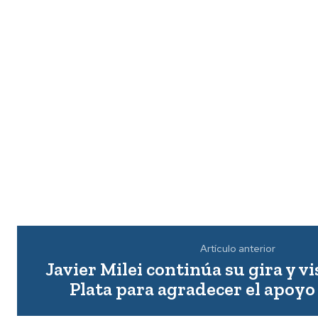
Artículo anterior
Javier Milei continúa su gira y v
Plata para agradecer el apoy