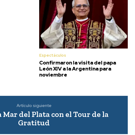
Espectáculos
Confirmaron la visita del papa
León XIV a la Argentina para
noviembre
Artículo siguiente
a Mar del Plata con el Tour de la
Gratitud