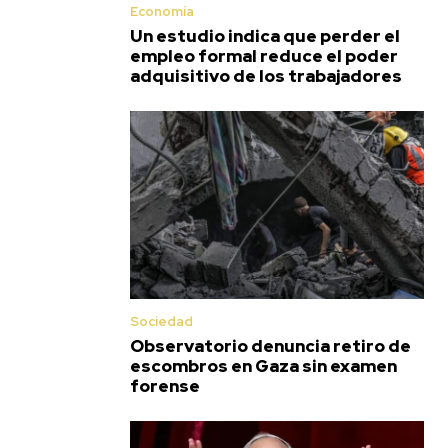
Economía
Un estudio indica que perder el
empleo formal reduce el poder
adquisitivo de los trabajadores
Sociedad
Observatorio denuncia retiro de
escombros en Gaza sin examen
forense