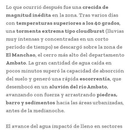
Lo que ocurrió después fue una
crecida de
magnitud inédita
en la zona. Tras varios días
con
temperaturas superiores a los 40 grados
,
una
tormenta extrema tipo cloudburst
(lluvias
muy intensas y concentradas en un corto
período de tiempo) se descargó sobre la zona de
El Manchao
, el cerro más alto del departamento
Ambato
. La gran cantidad de agua caída en
pocos minutos superó la capacidad de absorción
del suelo y generó una rápida
escorrentía
, que
desembocó en un
aluvión del río Ambato
,
avanzando con fuerza y arrastrando
piedras,
barro y sedimentos
hacia las áreas urbanizadas,
antes de la medianoche.
El avance del agua impactó de lleno en sectores