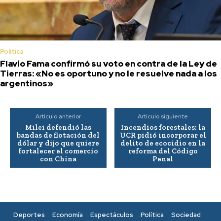
Política
Flavio Fama confirmó su voto en contra de la Ley de
Tierras: «No es oportuno y no le resuelve nada a los
argentinos»
Artículo anterior
Artículo siguiente
Milei defendió las
Incendios forestales: la
bandas de flotación del
UCR pidió incorporar el
dólar y dijo que quiere
delito de ecocidio en la
fortalecer el comercio
reforma del Código
con China
Penal
Deportes
Economía
Espectáculos
Política
Sociedad