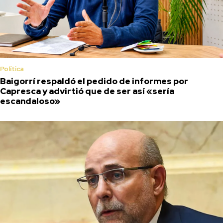
Política
Baigorrí respaldó el pedido de informes por
Capresca y advirtió que de ser así «sería
escandaloso»