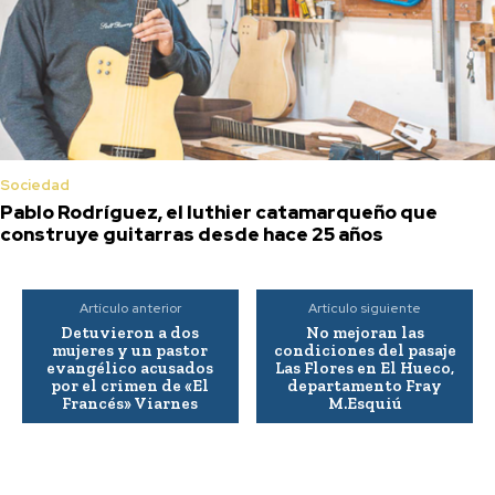
Sociedad
Pablo Rodríguez, el luthier catamarqueño que
construye guitarras desde hace 25 años
Artículo anterior
Artículo siguiente
Detuvieron a dos
No mejoran las
mujeres y un pastor
condiciones del pasaje
evangélico acusados
Las Flores en El Hueco,
por el crimen de «El
departamento Fray
Francés» Viarnes
M.Esquiú