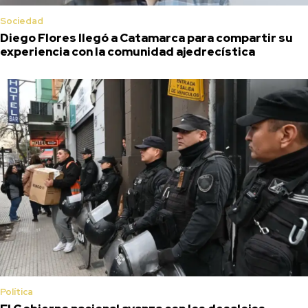
Sociedad
Diego Flores llegó a Catamarca para compartir su
experiencia con la comunidad ajedrecística
Política