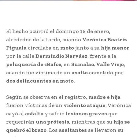
El hecho ocurrió el domingo 18 de enero,
alrededor de la tarde, cuando
Verónica Beatriz
Piguala
circulaba en
moto
junto a su
hija menor
por la calle
Dermindio Narváez
, frente a la
peluquería de «Rafo»
, en
Sumalao, Valle Viejo
,
cuando fue víctima de un
asalto
cometido por
dos delincuentes en moto
.
Según se observa en el registro,
madre e hija
fueron víctimas de un
violento ataque
: Verónica
cayó al
asfalto
y sufrió
lesiones graves
que
requerirán
una prótesis
, mientras que su
hija se
quebró el brazo
. Los
asaltantes
se llevaron su