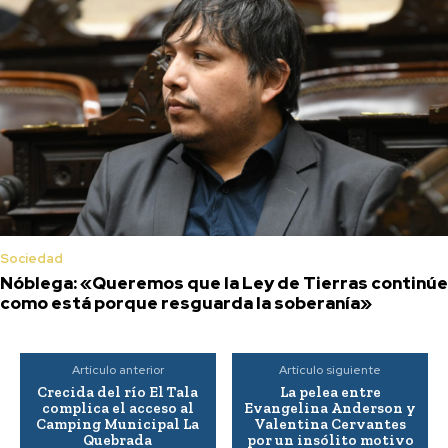
Sociedad
Nóblega: «Queremos que la Ley de Tierras continúe
como está porque resguarda la soberanía»
Artículo anterior
Artículo siguiente
Crecida del río El Tala
La pelea entre
complica el acceso al
Evangelina Anderson y
Camping Municipal La
Valentina Cervantes
Quebrada
por un insólito motivo