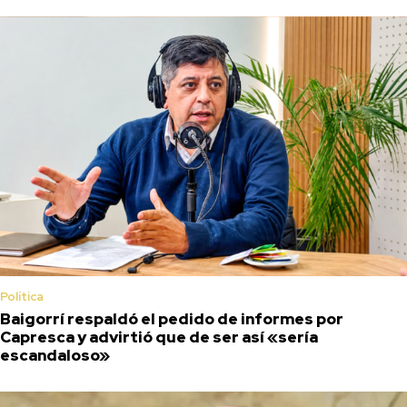
Política
Baigorrí respaldó el pedido de informes por
Capresca y advirtió que de ser así «sería
escandaloso»